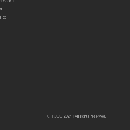
d naar 1
en
r te
© TOGO 2024 | All rights reserved.