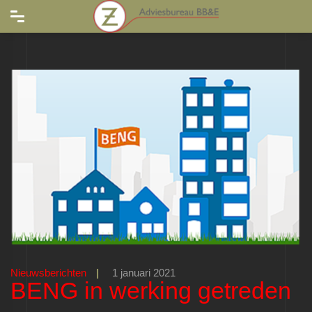
Nieuwsberichten
|
1 januari 2021
BENG in werking getreden