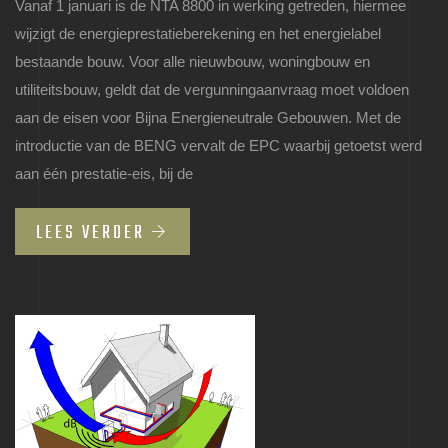
Vanaf 1 januari is de NTA 8800 in werking getreden, hiermee
wijzigt de energieprestatieberekening en het energielabel
bestaande bouw. Voor alle nieuwbouw, woningbouw en
utiliteitsbouw, geldt dat de vergunningaanvraag moet voldoen
aan de eisen voor Bijna Energieneutrale Gebouwen. Met de
introductie van de BENG vervalt de EPC waarbij getoetst werd
aan één prestatie-eis, bij de
LEES VERDER